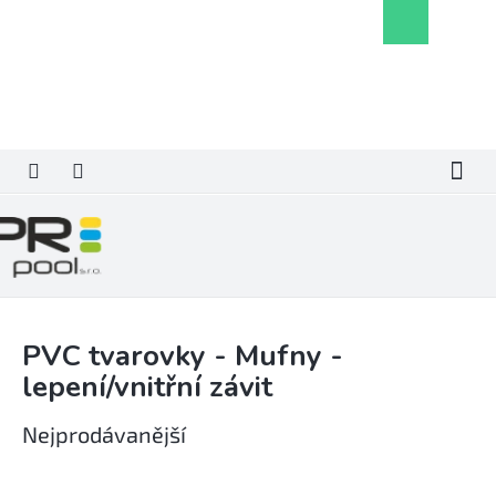
Přejít
Nákupní
na
košík
obsah
PVC tvarovky - Mufny -
lepení/vnitřní závit
Nejprodávanější