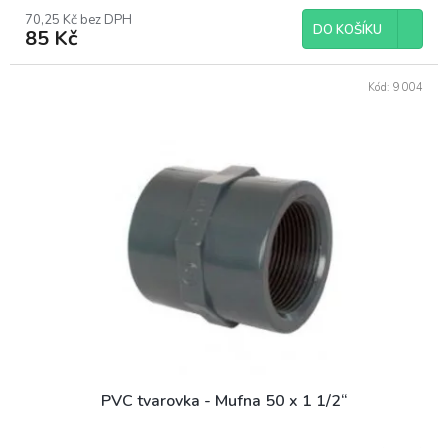
70,25 Kč bez DPH
DO KOŠÍKU
85 Kč
Kód:
9004
PVC tvarovka - Mufna 50 x 1 1/2“