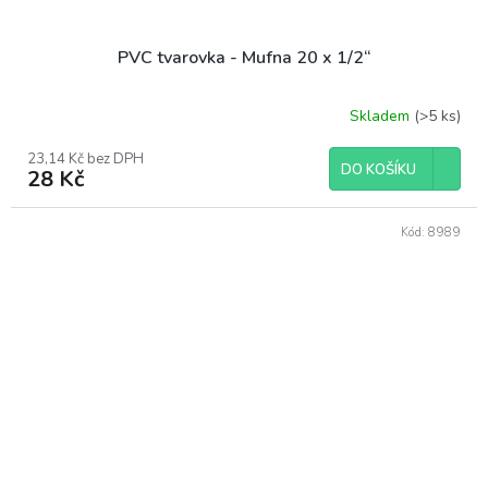
PVC tvarovka - Mufna 20 x 1/2“
Skladem
(>5 ks)
23,14 Kč bez DPH
DO KOŠÍKU
28 Kč
Kód:
8989