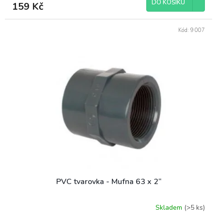
DO KOŠÍKU
159 Kč
Kód:
9007
PVC tvarovka - Mufna 63 x 2“
Skladem
(>5 ks)