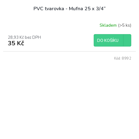
PVC tvarovka - Mufna 25 x 3/4“
Skladem
(>5 ks)
28,93 Kč bez DPH
DO KOŠÍKU
35 Kč
Kód:
8992