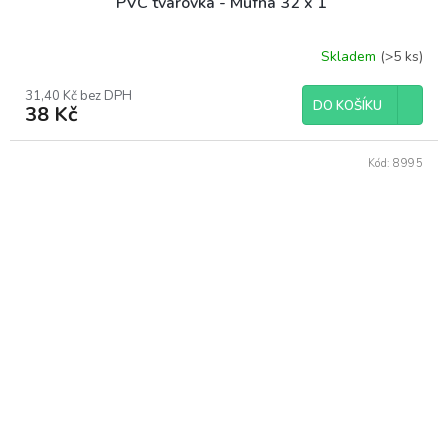
PVC tvarovka - Mufna 32 x 1“
Skladem
(>5 ks)
31,40 Kč bez DPH
DO KOŠÍKU
38 Kč
Kód:
8995