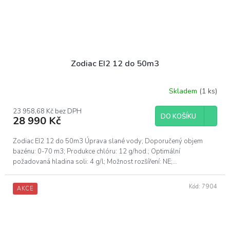
Zodiac EI2 12 do 50m3
Skladem
(1 ks)
23 958,68 Kč bez DPH
DO KOŠÍKU
28 990 Kč
Zodiac EI2 12 do 50m3 Úprava slané vody; Doporučený objem
bazénu: 0-70 m3; Produkce chlóru: 12 g/hod.; Optimální
požadovaná hladina soli: 4 g/l; Možnost rozšíření: NE;...
Kód:
7904
AKCE