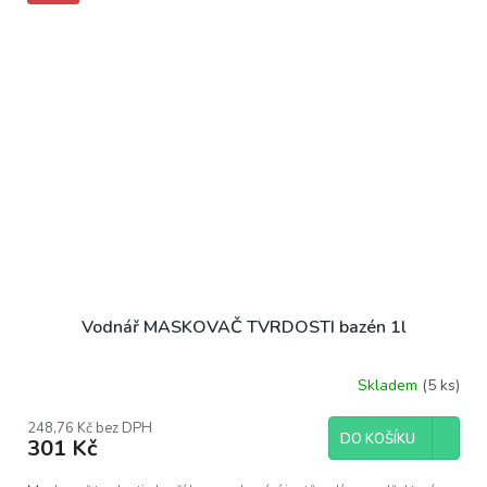
Vodnář MASKOVAČ TVRDOSTI bazén 1l
Skladem
(5 ks)
248,76 Kč bez DPH
DO KOŠÍKU
301 Kč