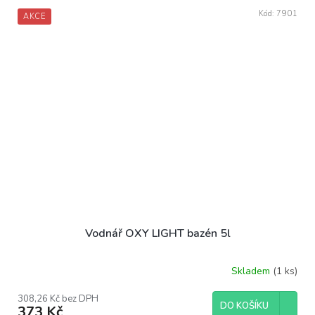
Kód:
7901
AKCE
Vodnář OXY LIGHT bazén 5l
Skladem
(1 ks)
308,26 Kč bez DPH
DO KOŠÍKU
373 Kč