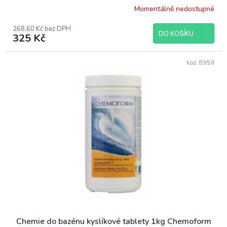
Momentálně nedostupné
268,60 Kč bez DPH
DO KOŠÍKU
325 Kč
Kód:
8959
Chemie do bazénu kyslíkové tablety 1kg Chemoform