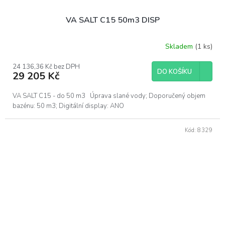
VA SALT C15 50m3 DISP
Skladem
(1 ks)
24 136,36 Kč bez DPH
DO KOŠÍKU
29 205 Kč
VA SALT C15 - do 50 m3 Úprava slané vody; Doporučený objem
bazénu: 50 m3; Digitální display: ANO
Kód:
8329