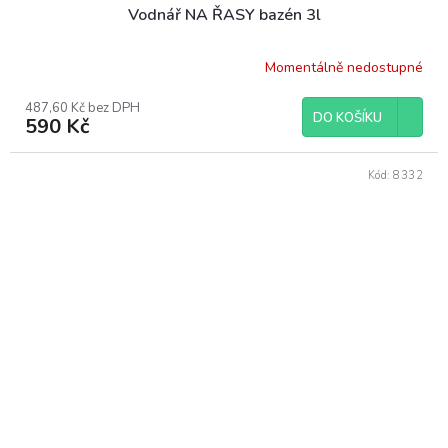
Vodnář NA ŘASY bazén 3l
Momentálně nedostupné
487,60 Kč bez DPH
DO KOŠÍKU
590 Kč
Kód:
8332