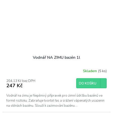
Vodnář NA ZIMU bazén 1l
Skladem
(5 ks)
204,13 Kč bez DPH
DO KOŠÍKU
247 Kč
Vodnář na zimu je Nepěnivý přípravek pro zimní údržbu bazénů ve
formě roztoku. Zabraňuje tvorbě řas a srážení vápenatých usazenin
na stěnách bazénu. Slouží k zazimování bazénu....