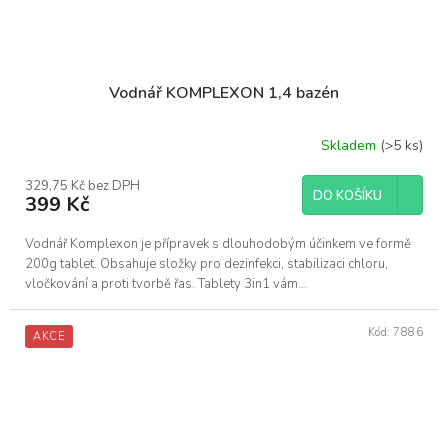
Vodnář KOMPLEXON 1,4 bazén
Skladem
(>5 ks)
329,75 Kč bez DPH
DO KOŠÍKU
399 Kč
Vodnář Komplexon je přípravek s dlouhodobým účinkem ve formě
200g tablet. Obsahuje složky pro dezinfekci, stabilizaci chloru,
vločkování a proti tvorbě řas. Tablety 3in1 vám...
Kód:
7886
AKCE