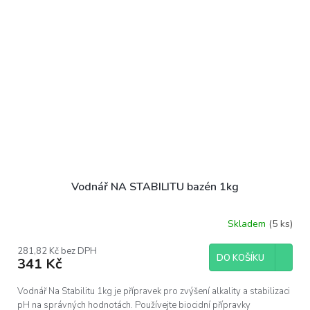
Vodnář NA STABILITU bazén 1kg
Skladem
(5 ks)
281,82 Kč bez DPH
DO KOŠÍKU
341 Kč
Vodnář Na Stabilitu 1kg je přípravek pro zvýšení alkality a stabilizaci
pH na správných hodnotách. Používejte biocidní přípravky