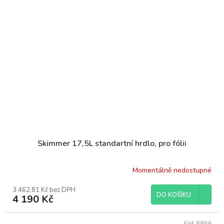
Skimmer 17,5L standartní hrdlo, pro fólii
Momentálně nedostupné
3 462,81 Kč bez DPH
DO KOŠÍKU
4 190 Kč
Kód:
8866