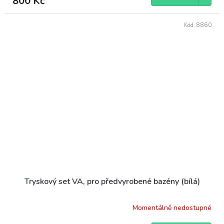
800 Kč
Kód:
8860
Tryskový set VA, pro předvyrobené bazény (bílá)
Momentálně nedostupné