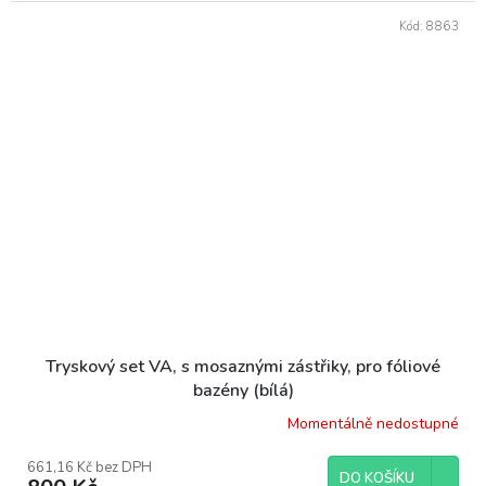
Kód:
8863
Tryskový set VA, s mosaznými zástřiky, pro fóliové
bazény (bílá)
Momentálně nedostupné
661,16 Kč bez DPH
DO KOŠÍKU