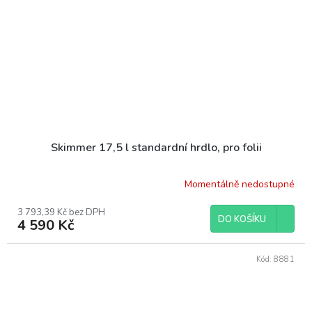
Skimmer 17,5 l standardní hrdlo, pro folii
Momentálně nedostupné
3 793,39 Kč bez DPH
DO KOŠÍKU
4 590 Kč
Kód:
8881