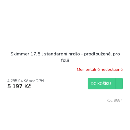
Skimmer 17,5 l standardní hrdlo - prodloužené, pro
folii
Momentálně nedostupné
4 295,04 Kč bez DPH
DO KOŠÍKU
5 197 Kč
Kód:
8884