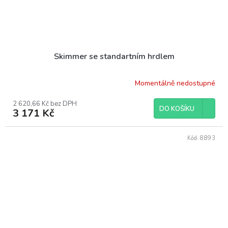
Skimmer se standartním hrdlem
Momentálně nedostupné
2 620,66 Kč bez DPH
DO KOŠÍKU
3 171 Kč
Kód:
8893