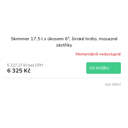
Skimmer 17,5 l s úkosem 6°, široké hrdlo, mosazné
zástřiky
Momentálně nedostupné
5 227,27 Kč bez DPH
DO KOŠÍKU
6 325 Kč
Kód:
8890