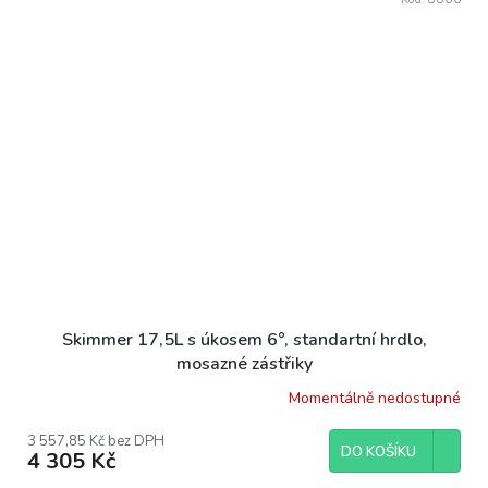
Skimmer 17,5L s úkosem 6°, standartní hrdlo,
mosazné zástřiky
Momentálně nedostupné
3 557,85 Kč bez DPH
DO KOŠÍKU
4 305 Kč