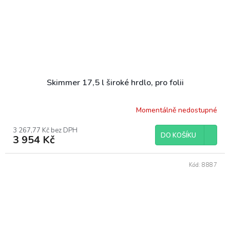
Skimmer 17,5 l široké hrdlo, pro folii
Momentálně nedostupné
3 267,77 Kč bez DPH
DO KOŠÍKU
3 954 Kč
Kód:
8887