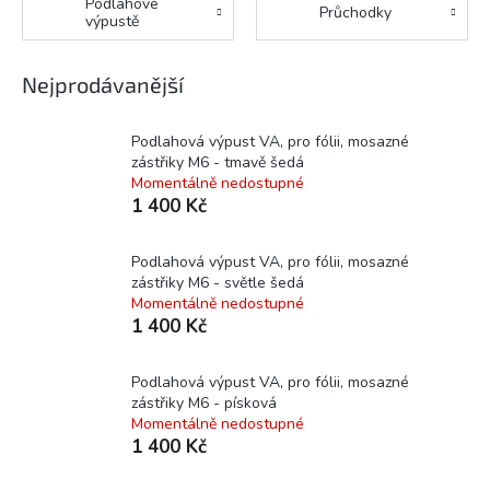
Podlahové
Průchodky
výpustě
Nejprodávanější
Podlahová výpust VA, pro fólii, mosazné
zástřiky M6 - tmavě šedá
Momentálně nedostupné
1 400 Kč
Podlahová výpust VA, pro fólii, mosazné
zástřiky M6 - světle šedá
Momentálně nedostupné
1 400 Kč
Podlahová výpust VA, pro fólii, mosazné
zástřiky M6 - písková
Momentálně nedostupné
1 400 Kč