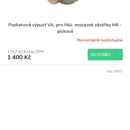
Podlahová výpust VA, pro fólii, mosazné zástřiky M6 -
písková
Momentálně nedostupné
1 157,02 Kč bez DPH
DO KOŠÍKU
1 400 Kč
Kód:
8899