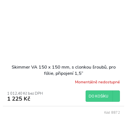
Skimmer VA 150 x 150 mm, s clonkou šroubů, pro
fólie, připojení 1,5“
Momentálně nedostupné
1 012,40 Kč bez DPH
DO KOŠÍKU
1 225 Kč
Kód:
8872