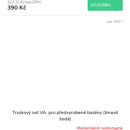
322,31 Kč bez DPH
DO KOŠÍKU
390 Kč
Kód:
8857
Tryskový set VA, pro předvyrobené bazény (tmavě
šedá)
Momentálně nedostupné