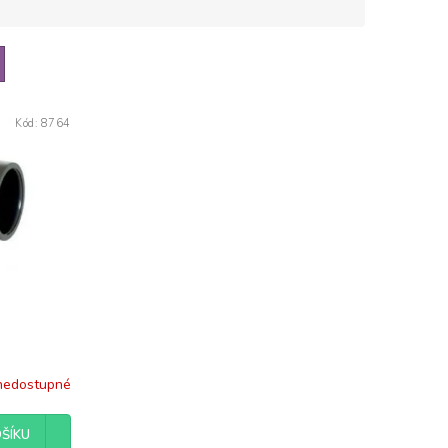
Kód:
8764
nedostupné
ŠÍKU