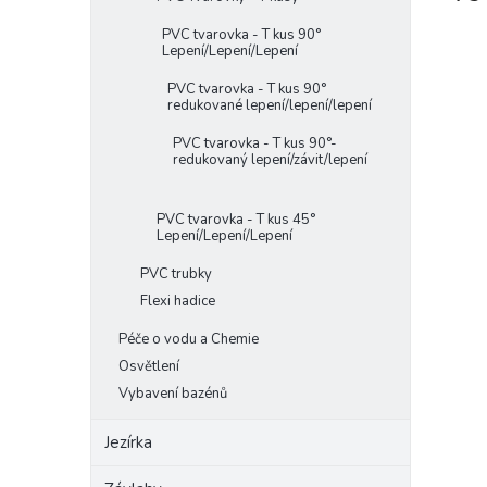
PVC tvarovka - T kus 90°
Lepení/Lepení/Lepení
PVC tvarovka - T kus 90°
redukované lepení/lepení/lepení
PVC tvarovka - T kus 90°-
redukovaný lepení/závit/lepení
PVC tvarovka - T kus 45°
Lepení/Lepení/Lepení
PVC trubky
Flexi hadice
Péče o vodu a Chemie
Osvětlení
Vybavení bazénů
Jezírka