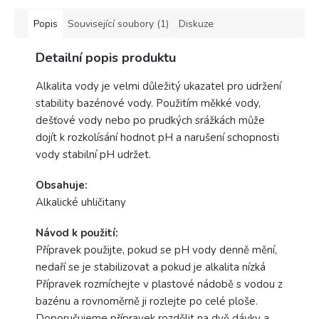
Popis
Související soubory (1)
Diskuze
Detailní popis produktu
Alkalita vody je velmi důležitý ukazatel pro udržení
stability bazénové vody. Použitím měkké vody,
dešťové vody nebo po prudkých srážkách může
dojít k rozkolísání hodnot pH a narušení schopnosti
vody stabilní pH udržet.
Obsahuje:
Alkalické uhličitany
Návod k použití:
Přípravek použijte, pokud se pH vody denně mění,
nedaří se je stabilizovat a pokud je alkalita nízká
Přípravek rozmíchejte v plastové nádobě s vodou z
bazénu a rovnoměrně ji rozlejte po celé ploše.
Doporučujeme přípravek rozdělit na dvě dávky a