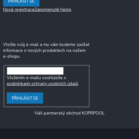
PŘIHLÁSIT SE
Nová registrace
Zapomenuté heslo
Odebírat newsletter
Vložte svůj e-mail a my vám budeme zasílat
informace o nových produktech na našem
e-shopu.
Vložením e-mailu souhlasíte s
podmínkami ochrany osobních údajů
PŘIHLÁSIT SE
Náš partnerský obchod KOPRPOOL