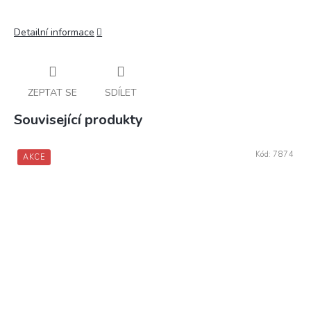
Detailní informace
ZEPTAT SE
SDÍLET
Související produkty
Kód:
7874
AKCE