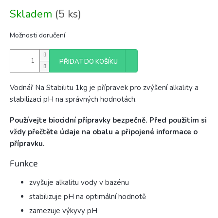
Měrná
Skladem
(5 ks)
cena:
Možnosti doručení
PŘIDAT DO KOŠÍKU
Vodnář Na Stabilitu 1kg je přípravek pro zvýšení alkality a
stabilizaci pH na správných hodnotách.
Používejte biocidní přípravky bezpečně. Před použitím si
vždy přečtěte údaje na obalu a připojené informace o
přípravku.
Funkce
zvyšuje alkalitu vody v bazénu
stabilizuje pH na optimální hodnotě
zamezuje výkyvy pH