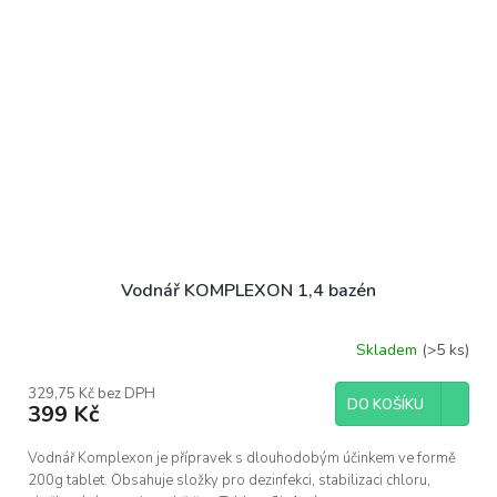
Vodnář KOMPLEXON 1,4 bazén
Skladem
(>5 ks)
329,75 Kč bez DPH
DO KOŠÍKU
399 Kč
Vodnář Komplexon je přípravek s dlouhodobým účinkem ve formě
200g tablet. Obsahuje složky pro dezinfekci, stabilizaci chloru,