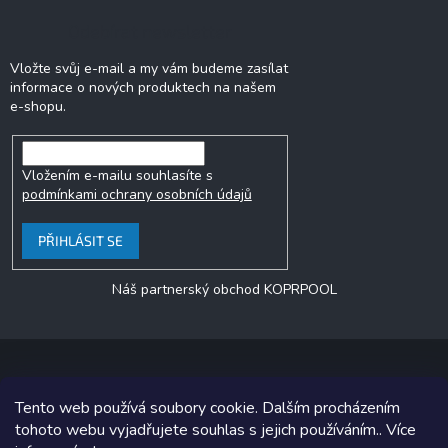
Odebírat newsletter
Vložte svůj e-mail a my vám budeme zasílat
informace o nových produktech na našem
e-shopu.
Vložením e-mailu souhlasíte s
podmínkami ochrany osobních údajů
PŘIHLÁSIT SE
Náš partnerský obchod KOPRPOOL
Tento web používá soubory cookie. Dalším procházením
Copyright 2026
jezero.cz
. Všechna práva vyhrazena.
tohoto webu vyjadřujete souhlas s jejich používáním.. Více