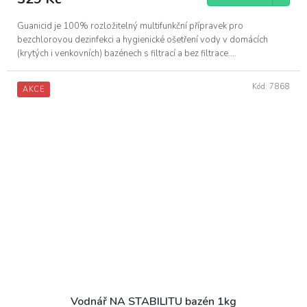
Guanicid je 100% rozložitelný multifunkční přípravek pro
bezchlorovou dezinfekci a hygienické ošetření vody v domácích
(krytých i venkovních) bazénech s filtrací a bez filtrace....
Kód:
7868
AKCE
Vodnář NA STABILITU bazén 1kg