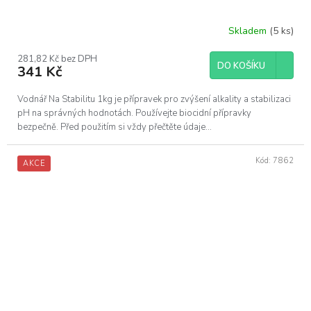
Skladem
(5 ks)
281,82 Kč bez DPH
DO KOŠÍKU
341 Kč
Vodnář Na Stabilitu 1kg je přípravek pro zvýšení alkality a stabilizaci
pH na správných hodnotách. Používejte biocidní přípravky
bezpečně. Před použitím si vždy přečtěte údaje...
Kód:
7862
AKCE