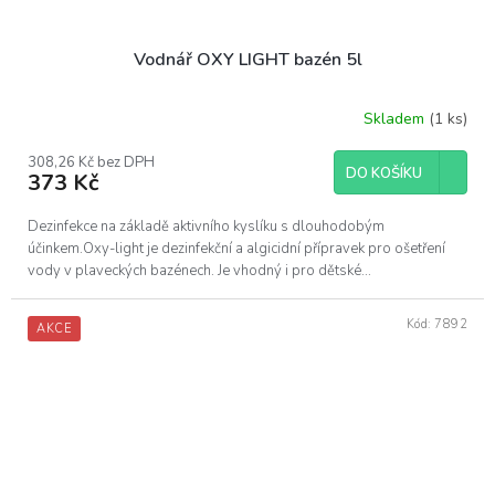
Vodnář OXY LIGHT bazén 5l
Skladem
(1 ks)
308,26 Kč bez DPH
DO KOŠÍKU
373 Kč
Dezinfekce na základě aktivního kyslíku s dlouhodobým
účinkem.Oxy-light je dezinfekční a algicidní přípravek pro ošetření
vody v plaveckých bazénech. Je vhodný i pro dětské...
Kód:
7892
AKCE