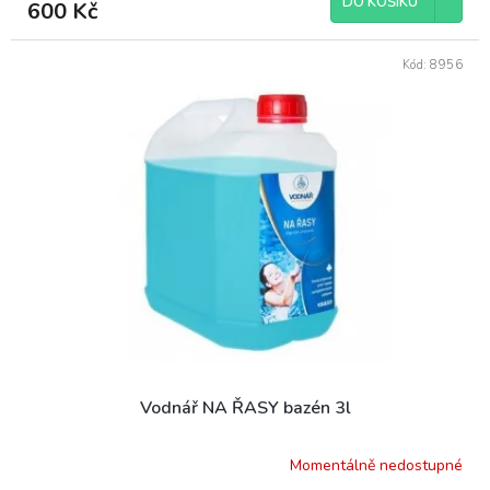
DO KOŠÍKU
600 Kč
Kód:
8956
Vodnář NA ŘASY bazén 3l
Momentálně nedostupné