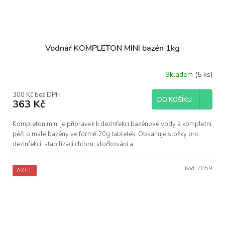
Vodnář KOMPLETON MINI bazén 1kg
Skladem
(5 ks)
300 Kč bez DPH
DO KOŠÍKU
363 Kč
Kompleton mini je přípravek k dezinfekci bazénové vody a kompletní
péči o malé bazény ve formě 20g tabletek. Obsahuje složky pro
dezinfekci, stabilizaci chloru, vločkování a...
Kód:
7859
AKCE