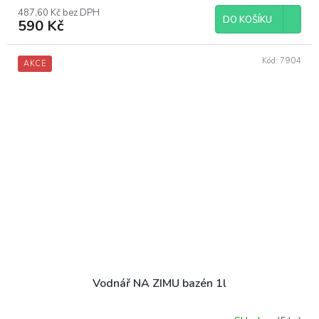
487,60 Kč bez DPH
DO KOŠÍKU
590 Kč
Kód:
7904
AKCE
Vodnář NA ZIMU bazén 1l