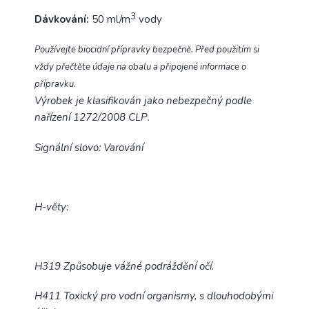
3
Dávkování:
50 ml/m
vody
Používejte biocidní přípravky bezpečně. Před použitím si
vždy přečtěte údaje na obalu a připojené informace o
přípravku.
Výrobek je klasifikován jako nebezpečný podle
nařízení 1272/2008 CLP
.
Signální slovo: Varování
H-věty:
H319 Způsobuje vážné podráždění očí.
H411 Toxický pro vodní organismy, s dlouhodobými