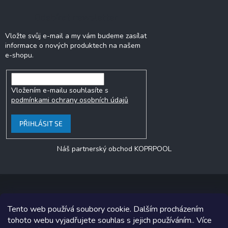
Odebírat newsletter
Vložte svůj e-mail a my vám budeme zasílat
informace o nových produktech na našem
e-shopu.
Vložením e-mailu souhlasíte s
podmínkami ochrany osobních údajů
PŘIHLÁSIT SE
Náš partnerský obchod KOPRPOOL
Tento web používá soubory cookie. Dalším procházením
Copyright 2026
jezero.cz
. Všechna práva vyhrazena.
tohoto webu vyjadřujete souhlas s jejich používáním.. Více