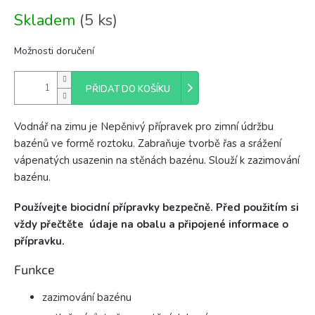
Měrná
Skladem
(5 ks)
cena:
Možnosti doručení
PŘIDAT DO KOŠÍKU
Vodnář na zimu je Nepěnivý přípravek pro zimní údržbu
bazénů ve formě roztoku. Zabraňuje tvorbě řas a srážení
vápenatých usazenin na stěnách bazénu. Slouží k zazimování
bazénu.
Používejte biocidní přípravky bezpečně. Před použitím si
vždy přečtěte údaje na obalu a připojené informace o
přípravku.
Funkce
zazimování bazénu