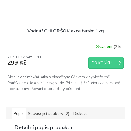
Vodnář CHLORŠOK akce bazén 1kg
Skladem
(2 ks)
247,11 Kč bez DPH
299 Kč
DO KOŠÍKU
Akce je dezinfekční látka s okamžitým účinkem v sypké formě.
Používá se k šokové úpravě vody. Při rozpuštění přípravku ve vodě
dochází k uvolňování chloru, který působní jako...
Popis
Související soubory (2)
Diskuze
Detailní popis produktu