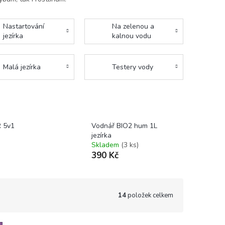
Nastartování
Na zelenou a
jezírka
kalnou vodu
Malá jezírka
Testery vody
 5v1
Vodnář BIO2 hum 1L
jezírka
Skladem
(3 ks)
390 Kč
14
položek celkem