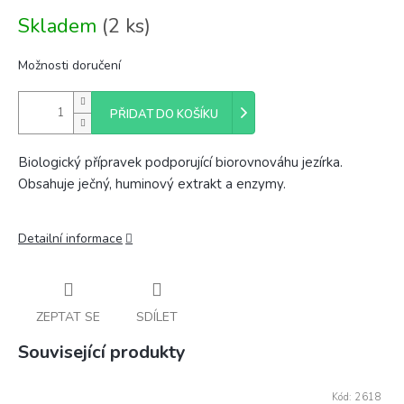
Měrná
Skladem
(2 ks)
cena:
Možnosti doručení
PŘIDAT DO KOŠÍKU
Biologický přípravek podporující biorovnováhu jezírka.
Obsahuje ječný, huminový extrakt a enzymy.
Detailní informace
ZEPTAT SE
SDÍLET
Související produkty
Kód:
2618