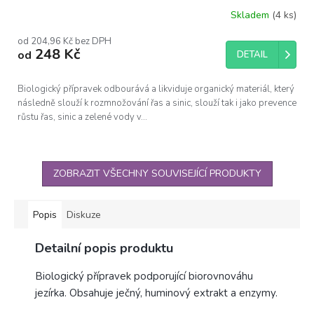
Skladem
(4 ks)
od 204,96 Kč bez DPH
248 Kč
od
DETAIL
Biologický přípravek odbourává a likviduje organický materiál, který
následně slouží k rozmnožování řas a sinic, slouží tak i jako prevence
růstu řas, sinic a zelené vody v...
ZOBRAZIT VŠECHNY SOUVISEJÍCÍ PRODUKTY
Popis
Diskuze
Detailní popis produktu
Biologický přípravek podporující biorovnováhu
jezírka. Obsahuje ječný, huminový extrakt a enzymy.