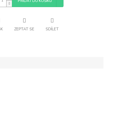
PŘIDAT DO KOŠÍKU
SK
ZEPTAT SE
SDÍLET