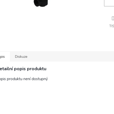
TI
pis
Diskuze
etailní popis produktu
pis produktu není dostupný