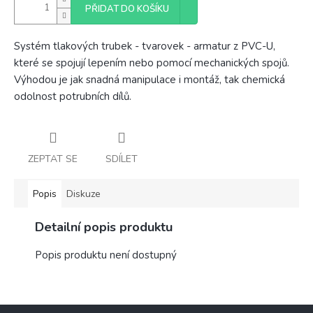
PŘIDAT DO KOŠÍKU
Systém tlakových trubek - tvarovek - armatur z PVC-U,
které se spojují lepením nebo pomocí mechanických spojů.
Výhodou je jak snadná manipulace i montáž, tak chemická
odolnost potrubních dílů.
ZEPTAT SE
SDÍLET
Popis
Diskuze
Detailní popis produktu
Popis produktu není dostupný
Z