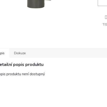
TI
pis
Diskuze
etailní popis produktu
pis produktu není dostupný