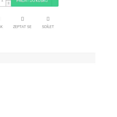
PŘIDAT DO KOŠÍKU
SK
ZEPTAT SE
SDÍLET