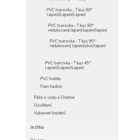
PVC tvarovka - T kus 90°
Lepení/Lepení/Lepení
PVC tvarovka - T kus 90°
redukované lepení/lepení/lepení
PVC tvarovka - T kus 90°-
redukovaný lepení/závit/lepení
PVC tvarovka - T kus 45°
Lepení/Lepení/Lepení
PVC trubky
Flexi hadice
Péče o vodu a Chemie
Osvětlení
Vybavení bazénů
Jezírka