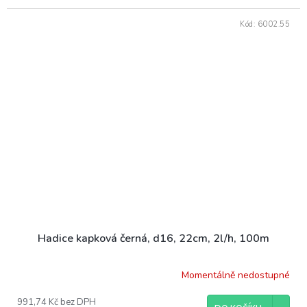
Kód:
6002.55
Hadice kapková černá, d16, 22cm, 2l/h, 100m
Momentálně nedostupné
991,74 Kč bez DPH