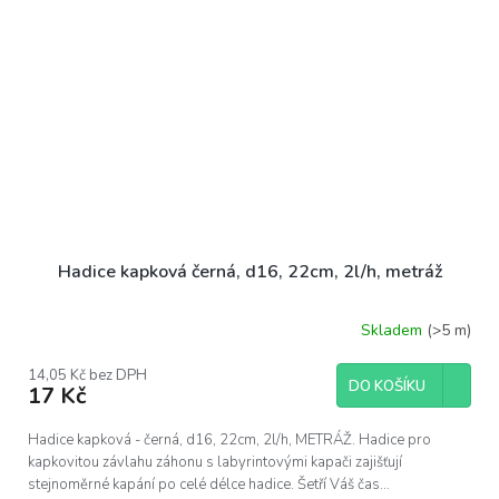
Hadice kapková černá, d16, 22cm, 2l/h, metráž
Skladem
(>5 m)
14,05 Kč bez DPH
DO KOŠÍKU
17 Kč
Hadice kapková - černá, d16, 22cm, 2l/h, METRÁŽ. Hadice pro
kapkovitou závlahu záhonu s labyrintovými kapači zajišťují
stejnoměrné kapání po celé délce hadice. Šetří Váš čas...