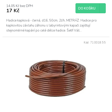
14,05 Kč bez DPH
DO KOŠÍKU
17 Kč
Hadice kapková - černá, d16, 50cm, 2l/h, METRÁŽ. Hadice pro
kapkovitou závlahu záhonu s labyrintovými kapači zajišťují
stejnoměrné kapání po celé délce hadice. Šetří Váš...
Kód:
710018.55