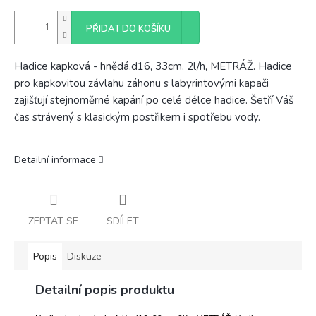
PŘIDAT DO KOŠÍKU
Hadice kapková - hnědá,d16, 33cm, 2l/h, METRÁŽ. Hadice
pro kapkovitou závlahu záhonu s labyrintovými kapači
zajišťují stejnoměrné kapání po celé délce hadice. Šetří Váš
čas strávený s klasickým postřikem i spotřebu vody.
Detailní informace
ZEPTAT SE
SDÍLET
Popis
Diskuze
Detailní popis produktu