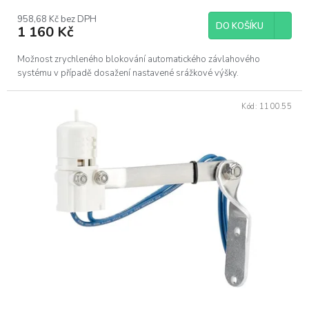
958,68 Kč bez DPH
DO KOŠÍKU
1 160 Kč
Možnost zrychleného blokování automatického závlahového
systému v případě dosažení nastavené srážkové výšky.
Kód:
1100.55