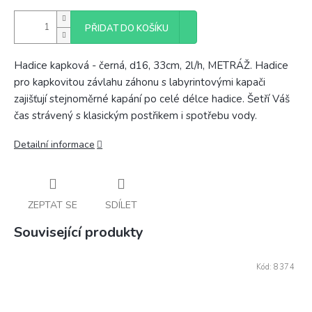
PŘIDAT DO KOŠÍKU
Hadice kapková - černá, d16, 33cm, 2l/h, METRÁŽ. Hadice
pro kapkovitou závlahu záhonu s labyrintovými kapači
zajišťují stejnoměrné kapání po celé délce hadice. Šetří Váš
čas strávený s klasickým postřikem i spotřebu vody.
Detailní informace
ZEPTAT SE
SDÍLET
Související produkty
Kód:
8374