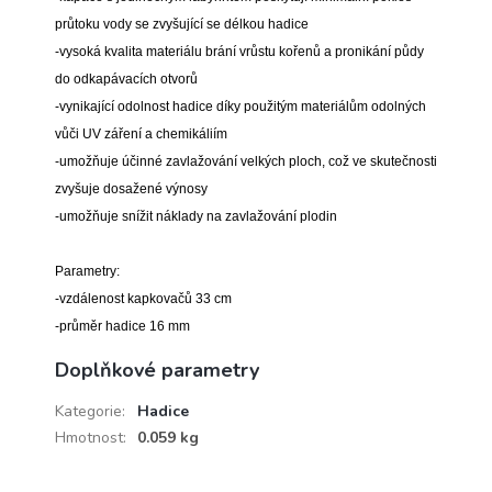
průtoku vody se zvyšující se délkou hadice
-vysoká kvalita materiálu brání vrůstu kořenů a pronikání půdy
do odkapávacích otvorů
-vynikající odolnost hadice díky použitým materiálům odolných
vůči UV záření a chemikáliím
-umožňuje účinné zavlažování velkých ploch, což ve skutečnosti
zvyšuje dosažené výnosy
-umožňuje snížit náklady na zavlažování plodin
Parametry:
-vzdálenost kapkovačů 33 cm
-průměr hadice 16 mm
Doplňkové parametry
Kategorie
:
Hadice
Hmotnost
:
0.059 kg