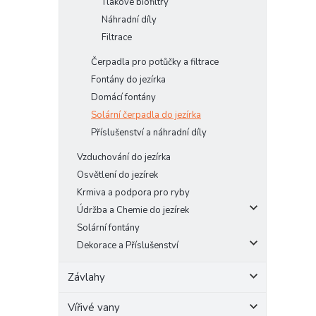
Tlakové biofiltry
e
Náhradní díly
l
Filtrace
Čerpadla pro potůčky a filtrace
Fontány do jezírka
Domácí fontány
Solární čerpadla do jezírka
Příslušenství a náhradní díly
Vzduchování do jezírka
Osvětlení do jezírek
Krmiva a podpora pro ryby
Údržba a Chemie do jezírek
Solární fontány
Dekorace a Příslušenství
Závlahy
Vířivé vany