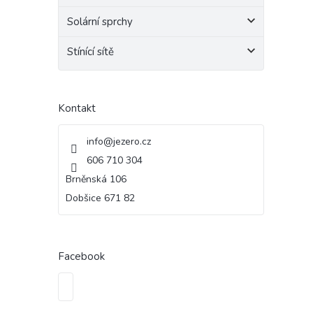
Solární sprchy
Stínící sítě
Kontakt
info
@
jezero.cz
606 710 304
Brněnská 106
Dobšice 671 82
Facebook