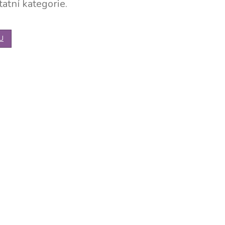
atní kategorie.
U