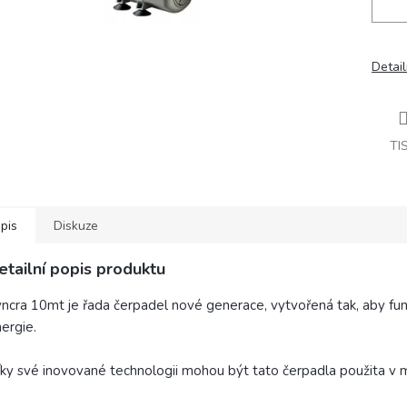
Detail
TI
pis
Diskuze
etailní popis produktu
ncra 10mt je řada čerpadel nové generace, vytvořená tak, aby fun
ergie.
ky své inovované technologii mohou být tato čerpadla použita v m