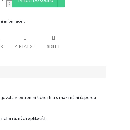
PŘIDAT DO KOŠÍKU
ní informace
SK
ZEPTAT SE
SDÍLET
govala v extrémní tichosti a s maximální úsporou
noha různých aplikacích.