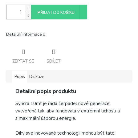
PŘIDAT DO KOŠÍKU
Detailní informace
ZEPTAT SE
SDÍLET
Popis
Diskuze
Detailní popis produktu
Syncra 10mt je řada čerpadel nové generace,
vytvořená tak, aby fungovala v extrémní tichosti a
s maximální úsporou energie.
Díky své inovované technologii mohou být tato