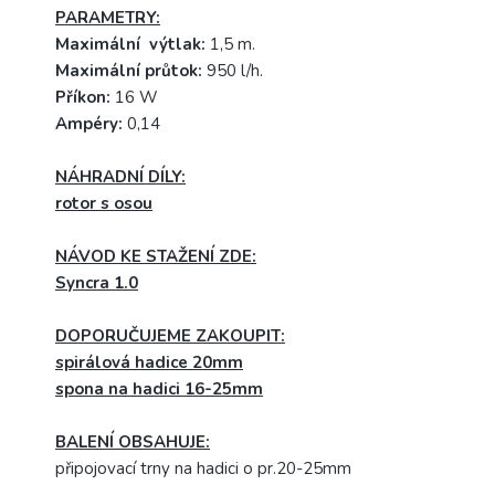
PARAMETRY:
Maximální výtlak:
1,5 m.
Maximální průtok:
950 l/h.
Příkon:
16 W
Ampéry:
0,14
NÁHRADNÍ DÍLY:
rotor s osou
NÁVOD KE STAŽENÍ ZDE:
Syncra 1.0
DOPORUČUJEME ZAKOUPIT:
spirálová hadice 20mm
spona na hadici 16-25mm
BALENÍ OBSAHUJE:
připojovací trny na hadici o pr.20-25mm