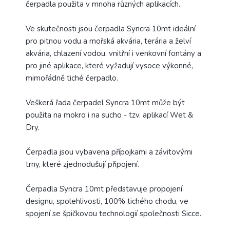
čerpadla použita v mnoha různých aplikacích.
Ve skutečnosti jsou čerpadla Syncra 10mt ideální
pro pitnou vodu a mořská akvária, terária a želví
akvária, chlazení vodou, vnitřní i venkovní fontány a
pro jiné aplikace, které vyžadují vysoce výkonné,
mimořádně tiché čerpadlo.
Veškerá řada čerpadel Syncra 10mt může být
použita na mokro i na sucho - tzv. aplikací Wet &
Dry.
Čerpadla jsou vybavena přípojkami a závitovými
trny, které zjednodušují připojení.
Čerpadla Syncra 10mt představuje propojení
designu, spolehlivosti, 100% tichého chodu, ve
spojení se špičkovou technologií společnosti Sicce.