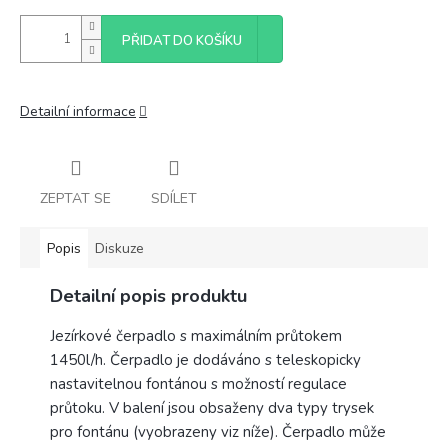
PŘIDAT DO KOŠÍKU
Detailní informace
ZEPTAT SE
SDÍLET
Popis
Diskuze
Detailní popis produktu
Jezírkové čerpadlo s maximálním průtokem
1450l/h. Čerpadlo je dodáváno s teleskopicky
nastavitelnou fontánou s možností regulace
průtoku. V balení jsou obsaženy dva typy trysek
pro fontánu (vyobrazeny viz níže). Čerpadlo může