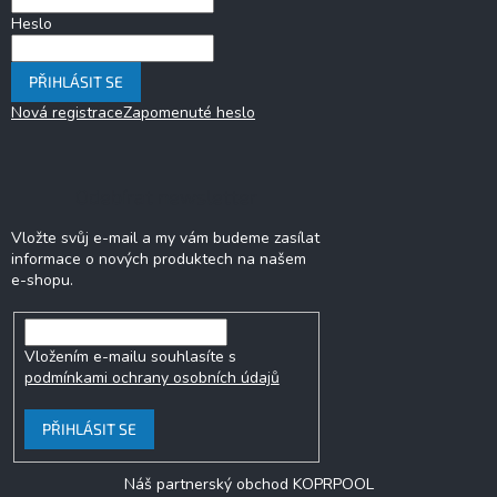
Heslo
PŘIHLÁSIT SE
Nová registrace
Zapomenuté heslo
Odebírat newsletter
Vložte svůj e-mail a my vám budeme zasílat
informace o nových produktech na našem
e-shopu.
Vložením e-mailu souhlasíte s
podmínkami ochrany osobních údajů
PŘIHLÁSIT SE
Náš partnerský obchod KOPRPOOL