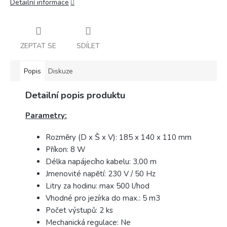
Detailní informace
ZEPTAT SE
SDÍLET
Popis
Diskuze
Detailní popis produktu
Parametry:
Rozměry (D x Š x V): 185 x 140 x 110 mm
Příkon: 8 W
Délka napájecího kabelu: 3,00 m
Jmenovité napětí: 230 V / 50 Hz
Litry za hodinu: max 500 l/hod
Vhodné pro jezírka do max.: 5 m3
Počet výstupů: 2 ks
Mechanická regulace: Ne