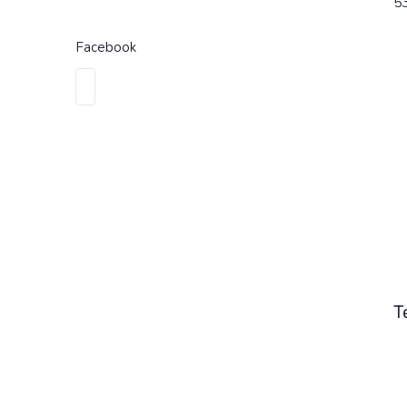
53
Facebook
T