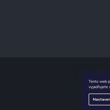
Tento web p
Graf
vyjadřujete 
Nastaven