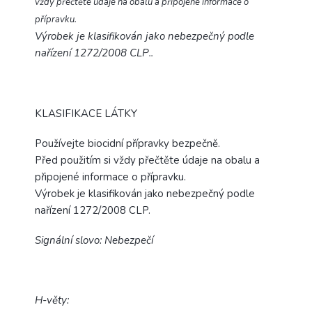
vždy přečtěte údaje na obalu a připojené informace o
přípravku.
Výrobek je klasifikován jako nebezpečný podle
nařízení 1272/2008 CLP
.
.
KLASIFIKACE LÁTKY
Používejte biocidní přípravky bezpečně.
Před použitím si vždy přečtěte údaje na obalu a
připojené informace o přípravku.
Výrobek je klasifikován jako nebezpečný podle
nařízení 1272/2008 CLP.
Signální slovo: Nebezpečí
H-věty: