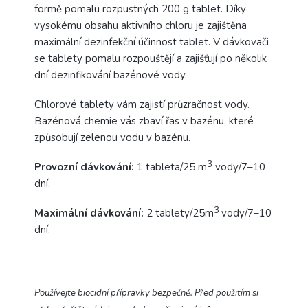
formě pomalu rozpustných 200 g tablet. Díky
vysokému obsahu aktivního chloru je zajištěna
maximální dezinfekční účinnost tablet. V dávkovači
se tablety pomalu rozpouštějí a zajišťují po několik
dní dezinfikování bazénové vody.
Chlorové tablety vám zajistí průzračnost vody.
Bazénová chemie vás zbaví řas v bazénu, které
způsobují zelenou vodu v bazénu.
3
Provozní dávkování:
1 tableta/25 m
vody/7–10
dní.
3
Maximální dávkování:
2 tablety/25m
vody/7–10
dní.
Používejte biocidní přípravky bezpečně. Před použitím si