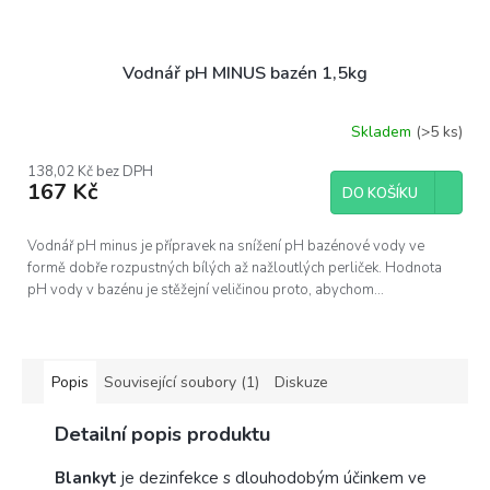
Vodnář pH MINUS bazén 1,5kg
Skladem
(>5 ks)
138,02 Kč bez DPH
167 Kč
DO KOŠÍKU
Vodnář pH minus je přípravek na snížení pH bazénové vody ve
formě dobře rozpustných bílých až nažloutlých perliček. Hodnota
pH vody v bazénu je stěžejní veličinou proto, abychom...
Popis
Související soubory (1)
Diskuze
Detailní popis produktu
Blankyt
je dezinfekce s dlouhodobým účinkem ve