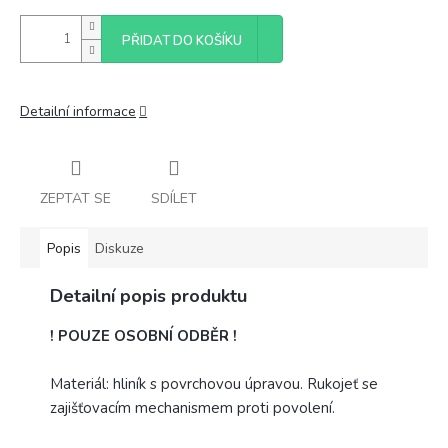
PŘIDAT DO KOŠÍKU
Detailní informace
ZEPTAT SE
SDÍLET
Popis
Diskuze
Detailní popis produktu
! POUZE OSOBNÍ ODBĚR !
Materiál: hliník s povrchovou úpravou. Rukojeť se
zajišťovacím mechanismem proti povolení.