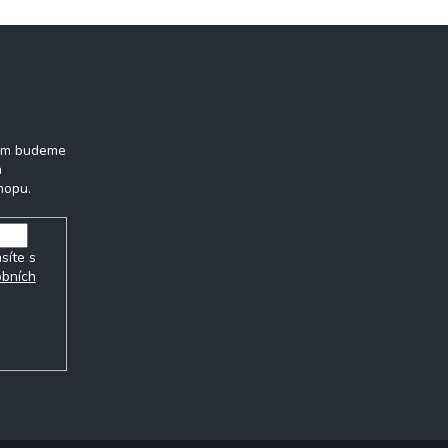
tter
vám budeme
h
hopu.
síte s
obních