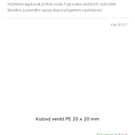
můžeme regulovat průtok vody či jej zcela zastavit.K vytvoření
těsného a pevného spoje doporučujeme k nastrkávací...
Kód:
8437
Kulový ventil PE 20 x 20 mm