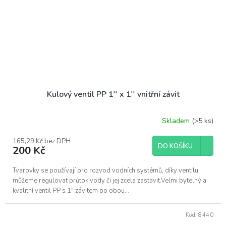
Kulový ventil PP 1'' x 1'' vnitřní závit
Skladem
(>5 ks)
165,29 Kč bez DPH
DO KOŠÍKU
200 Kč
Tvarovky se používají pro rozvod vodních systémů, díky ventilu
můžeme regulovat průtok vody či jej zcela zastavit.Velmi bytelný a
kvalitní ventil PP s 1" závitem po obou...
Kód:
8440