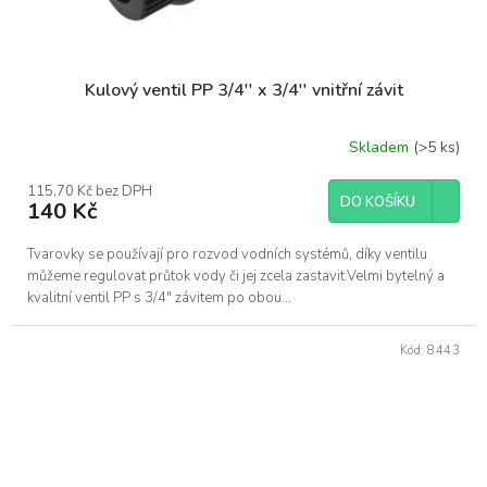
Kulový ventil PP 3/4'' x 3/4'' vnitřní závit
Skladem
(>5 ks)
115,70 Kč bez DPH
DO KOŠÍKU
140 Kč
Tvarovky se používají pro rozvod vodních systémů, díky ventilu
můžeme regulovat průtok vody či jej zcela zastavit.Velmi bytelný a
kvalitní ventil PP s 3/4" závitem po obou...
Kód:
8443