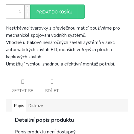
PŘIDAT DO KOŠÍKU
Nastrkávací tvarovky s převlečnou maticí používáme pro
mechanické spojovaní vodních systémů.
Vhodné u tlakově nenáročných závlah systémů v sekci
automatických závlah RD, menších veřejných ploch a
kapkových závlah.
Umožňují rychlou, snadnou a efektivní montáž potrubí.
ZEPTAT SE
SDÍLET
Popis
Diskuze
Detailní popis produktu
Popis produktu není dostupný