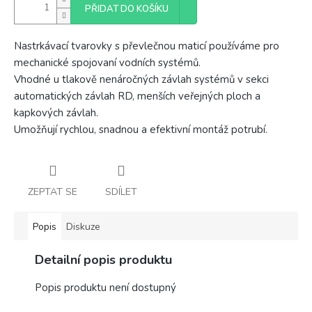
PŘIDAT DO KOŠÍKU
Nastrkávací tvarovky s převlečnou maticí používáme pro
mechanické spojovaní vodních systémů.
Vhodné u tlakově nenáročných závlah systémů v sekci
automatických závlah RD, menších veřejných ploch a
kapkových závlah.
Umožňují rychlou, snadnou a efektivní montáž potrubí.
ZEPTAT SE
SDÍLET
Popis
Diskuze
Detailní popis produktu
Popis produktu není dostupný