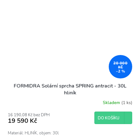
20 000
KČ
–2 %
FORMIDRA Solární sprcha SPRING antracit - 30L
hliník
Skladem
(1 ks)
16 190,08 Kč bez DPH
DO KOŠÍKU
19 590 Kč
Materiál: HLINÍK, objem: 30l