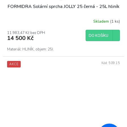
FORMIDRA Solární sprcha JOLLY 25 černá - 25L hliník
Skladem
(1 ks)
11 983,47 Kč bez DPH
DO KOŠÍKU
14 500 Kč
Materiál: HLINÍK, objem: 25l
Kód:
509.15
AKCE