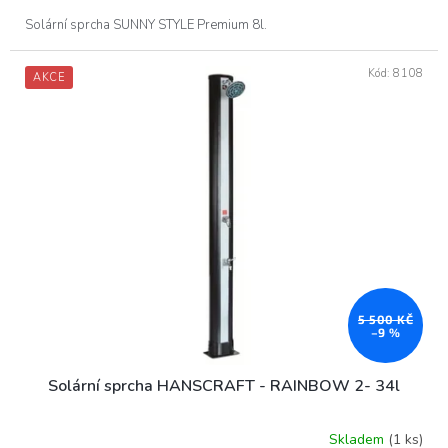
Solární sprcha SUNNY STYLE Premium 8l.
Kód:
8108
AKCE
5 500 KČ
–9 %
Solární sprcha HANSCRAFT - RAINBOW 2- 34l
Skladem
(1 ks)