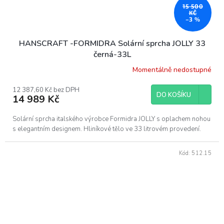
15 500
KČ
–3 %
HANSCRAFT -FORMIDRA Solární sprcha JOLLY 33
černá-33L
Momentálně nedostupné
12 387,60 Kč bez DPH
DO KOŠÍKU
14 989 Kč
Solární sprcha italského výrobce Formidra JOLLY s oplachem nohou
s elegantním designem. Hliníkové tělo ve 33 litrovém provedení.
Kód:
512.15