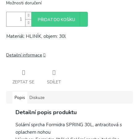
Možnosti doručení
PŘIDAT DO KOŠÍKU
Materiál: HLINÍK, objem: 30l
Detailní informace
ZEPTAT SE
SDÍLET
Popis
Diskuze
Detailní popis produktu
Solární sprcha Formidra SPRING 30L, antracitová s
oplachem nohou