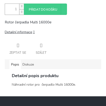
PŘIDAT DO KOŠÍKU
Rotor čerpadla Multi 16000e
Detailní informace
ZEPTAT SE
SDÍLET
Popis
Diskuze
Detailní popis produktu
Náhradní rotor pro čerpadlo Multi 16000e.
Z
á