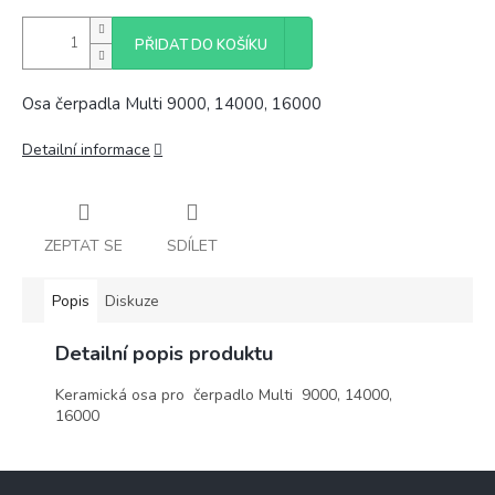
PŘIDAT DO KOŠÍKU
Osa čerpadla Multi 9000, 14000, 16000
Detailní informace
ZEPTAT SE
SDÍLET
Popis
Diskuze
Detailní popis produktu
Keramická osa pro čerpadlo Multi 9000, 14000,
16000
Z