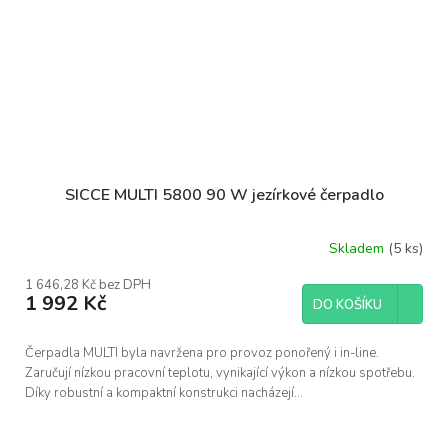
SICCE MULTI 5800 90 W jezírkové čerpadlo
Skladem
(5 ks)
1 646,28 Kč bez DPH
1 992 Kč
DO KOŠÍKU
Čerpadla MULTI byla navržena pro provoz ponořený i in-line.
Zaručují nízkou pracovní teplotu, vynikající výkon a nízkou spotřebu.
Díky robustní a kompaktní konstrukci nacházejí...