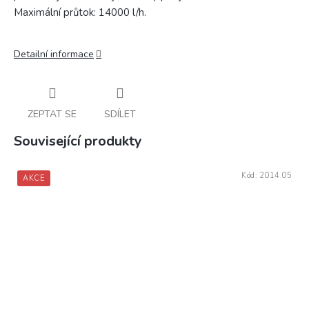
Maximální průtok: 14000 l/h.
Detailní informace
ZEPTAT SE
SDÍLET
Související produkty
Kód:
2014.05
AKCE