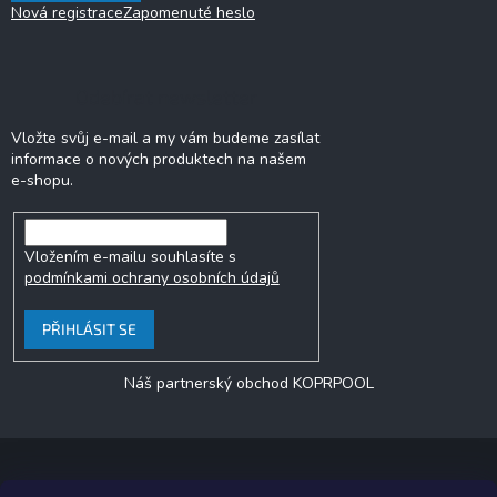
Nová registrace
Zapomenuté heslo
Odebírat newsletter
Vložte svůj e-mail a my vám budeme zasílat
informace o nových produktech na našem
e-shopu.
Vložením e-mailu souhlasíte s
podmínkami ochrany osobních údajů
PŘIHLÁSIT SE
Náš partnerský obchod KOPRPOOL