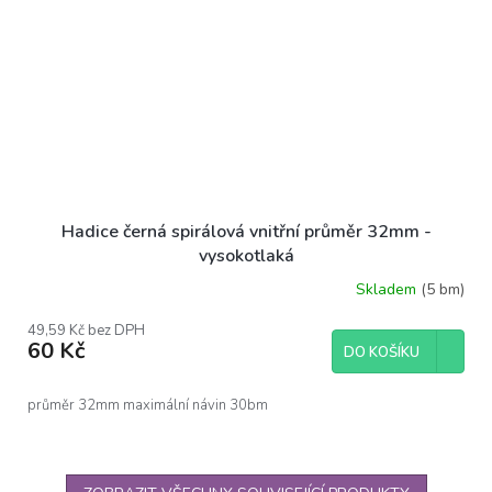
Hadice černá spirálová vnitřní průměr 32mm -
vysokotlaká
Skladem
(5 bm)
49,59 Kč bez DPH
60 Kč
DO KOŠÍKU
průměr 32mm maximální návin 30bm