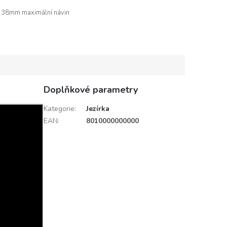
 38mm maximální návin
Doplňkové parametry
Kategorie
:
Jezírka
EAN
:
8010000000000