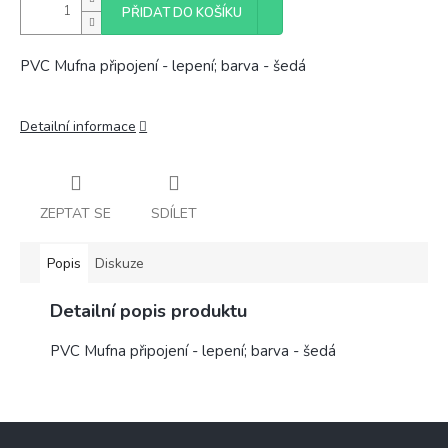
PŘIDAT DO KOŠÍKU
PVC Mufna připojení - lepení; barva - šedá
Detailní informace
ZEPTAT SE
SDÍLET
Popis
Diskuze
Detailní popis produktu
PVC Mufna připojení - lepení; barva - šedá
Z