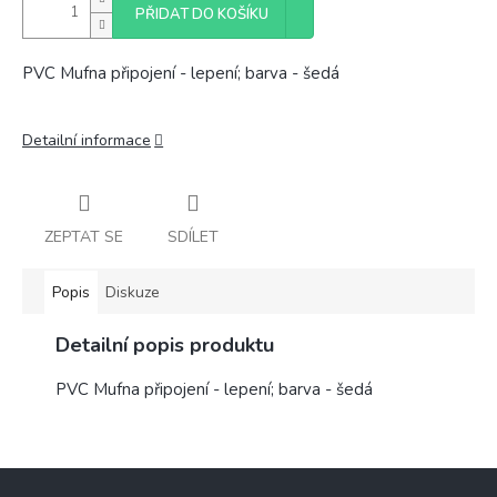
PŘIDAT DO KOŠÍKU
PVC Mufna připojení - lepení; barva - šedá
Detailní informace
ZEPTAT SE
SDÍLET
Popis
Diskuze
Detailní popis produktu
PVC Mufna připojení - lepení; barva - šedá
Z