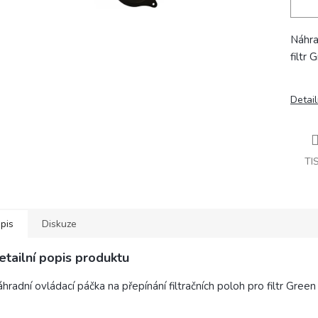
Náhra
filtr
Detail
TI
pis
Diskuze
etailní popis produktu
hradní ovládací páčka na přepínání filtračních poloh pro filtr Green