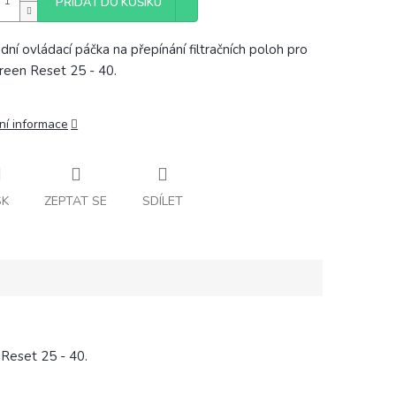
PŘIDAT DO KOŠÍKU
dní ovládací páčka na přepínání filtračních poloh pro
 Green Reset 25 - 40.
ní informace
SK
ZEPTAT SE
SDÍLET
 Reset 25 - 40.