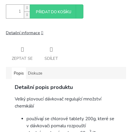
PŘIDAT DO KOŠÍKU
Detailní informace
ZEPTAT SE
SDÍLET
Popis
Diskuze
Detailní popis produktu
Velký plovoucí dávkovač regulující množství
chemikálií
používají se chlorové tablety 200g, které se
v dávkovači pomalu rozpouští
3