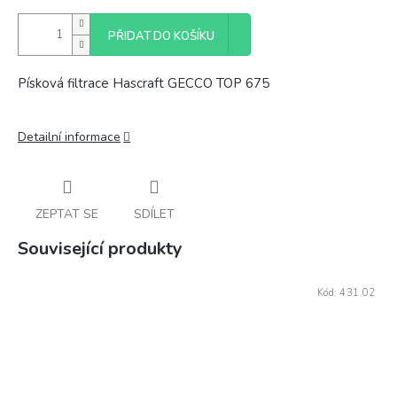
PŘIDAT DO KOŠÍKU
Písková filtrace Hascraft GECCO TOP 675
Detailní informace
ZEPTAT SE
SDÍLET
Související produkty
Kód:
431.02