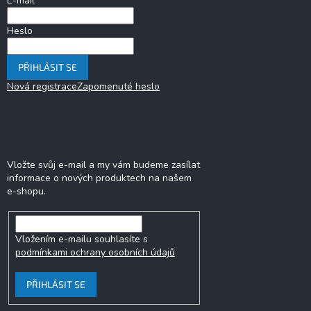
E-mail
Heslo
PŘIHLÁSIT SE
Nová registrace
Zapomenuté heslo
Odebírat newsletter
Vložte svůj e-mail a my vám budeme zasílat
informace o nových produktech na našem
e-shopu.
Vložením e-mailu souhlasíte s
podmínkami ochrany osobních údajů
PŘIHLÁSIT SE