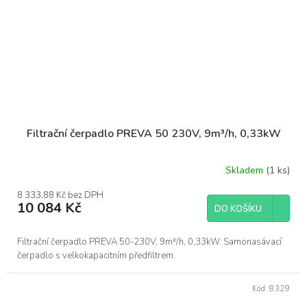
Filtrační čerpadlo PREVA 50 230V, 9m³/h, 0,33kW
Skladem
(1 ks)
8 333,88 Kč bez DPH
10 084 Kč
DO KOŠÍKU
Filtrační čerpadlo PREVA 50-230V, 9m³/h, 0,33kW. Samonasávací
čerpadlo s velkokapacitním předfiltrem.
Kód:
8329