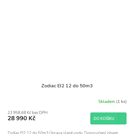
Zodiac EI2 12 do 50m3
Skladem
(1 ks)
23 958,68 Kč bez DPH
28 990 Kč
DO KOŠÍKU
Zodiac EI2 12 do 50m3 Úprava slané vody; Doporučený objem