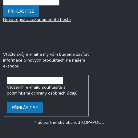
PŘIHLÁSIT SE
Nová registrace
Zapomenuté heslo
Odebírat newsletter
Vložte svůj e-mail a my vám budeme zasílat
informace o nových produktech na našem
e-shopu.
Vložením e-mailu souhlasíte s
podmínkami ochrany osobních údajů
PŘIHLÁSIT SE
Náš partnerský obchod KOPRPOOL