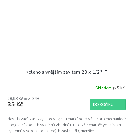
Koleno s vnějším závitem 20 x 1/2'' IT
Skladem
(>5 ks)
28,93 Kč bez DPH
35 Kč
DO KOŠÍKU
Nastrkávací tvarovky s převlečnou maticí používáme pro mechanické
spojovaní vodních systémů.Vhodné u tlakově nenáročných závlah
systémů v sekci automatických závlah RD, menších...