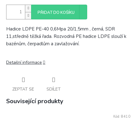
PŘIDAT DO KOŠÍKU
Hadice LDPE PE-40 0,6Mpa 20/1,5mm , černá, SDR
11,středně těžká řada. Rozvodná PE hadice LDPE slouží k
bazénům, čerpadlům a zavlažování.
Detailní informace
ZEPTAT SE
SDÍLET
Související produkty
Kód:
8410