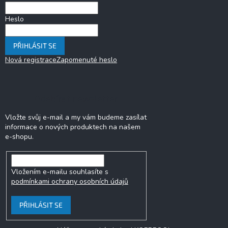
Heslo
PŘIHLÁSIT SE
Nová registrace
Zapomenuté heslo
Odebírat newsletter
Vložte svůj e-mail a my vám budeme zasílat
informace o nových produktech na našem
e-shopu.
Vložením e-mailu souhlasíte s
podmínkami ochrany osobních údajů
PŘIHLÁSIT SE