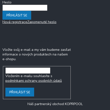
Heslo
PŘIHLÁSIT SE
Nová registrace
Zapomenuté heslo
Odebírat newsletter
Vložte svůj e-mail a my vám budeme zasílat
informace o nových produktech na našem
e-shopu.
Vložením e-mailu souhlasíte s
podmínkami ochrany osobních údajů
PŘIHLÁSIT SE
Náš partnerský obchod KOPRPOOL