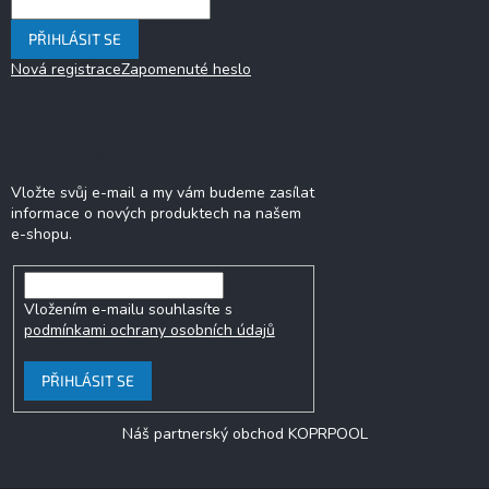
PŘIHLÁSIT SE
Nová registrace
Zapomenuté heslo
Odebírat newsletter
Vložte svůj e-mail a my vám budeme zasílat
informace o nových produktech na našem
e-shopu.
Vložením e-mailu souhlasíte s
podmínkami ochrany osobních údajů
PŘIHLÁSIT SE
Náš partnerský obchod KOPRPOOL