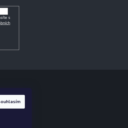
síte s
obních
ak.cz
.
ouhlasím