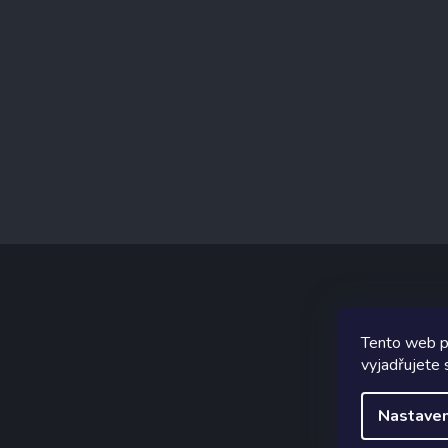
Tento web p
Graf
vyjadřujete 
Nastaven