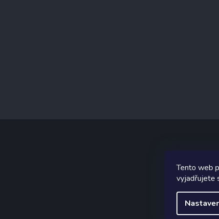
Tento web p
Graf
vyjadřujete 
Nastaven