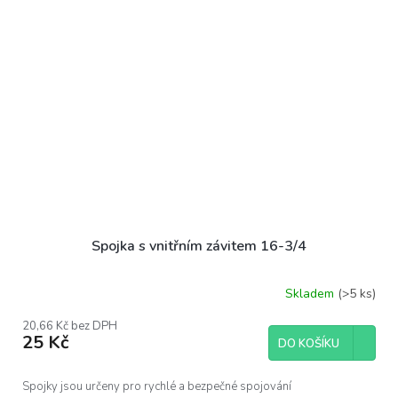
Spojka s vnitřním závitem 16-3/4
Skladem
(>5 ks)
20,66 Kč bez DPH
25 Kč
DO KOŠÍKU
Spojky jsou určeny pro rychlé a bezpečné spojování