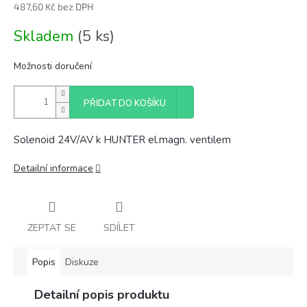
487,60 Kč bez DPH
Měrná
Skladem
(5 ks)
cena:
Možnosti doručení
PŘIDAT DO KOŠÍKU
Solenoid 24V/AV k HUNTER el.magn. ventilem
Detailní informace
ZEPTAT SE
SDÍLET
Popis
Diskuze
Detailní popis produktu