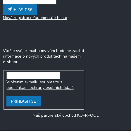
PŘIHLÁSIT SE
Nová registrace
Zapomenuté heslo
Odebírat newsletter
Vložte svůj e-mail a my vám budeme zasílat
informace o nových produktech na našem
e-shopu.
Vložením e-mailu souhlasíte s
podmínkami ochrany osobních údajů
PŘIHLÁSIT SE
Náš partnerský obchod KOPRPOOL