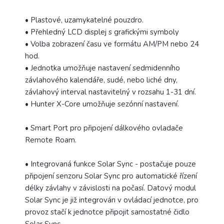
• Plastové, uzamykatelné pouzdro.
• Přehledný LCD displej s grafickými symboly
• Volba zobrazení času ve formátu AM/PM nebo 24
hod.
• Jednotka umožňuje nastavení sedmidenního
závlahového kalendáře, sudé, nebo liché dny,
závlahový interval nastavitelný v rozsahu 1-31 dní.
• Hunter X-Core umožňuje sezónní nastavení.
• Smart Port pro připojení dálkového ovladače
Remote Roam.
• Integrovaná funkce Solar Sync - postačuje pouze
připojení senzoru Solar Sync pro automatické řízení
délky závlahy v závislosti na počasí. Datový modul
Solar Sync je již integrován v ovládací jednotce, pro
provoz stačí k jednotce připojit samostatné čidlo
Solar Sync.