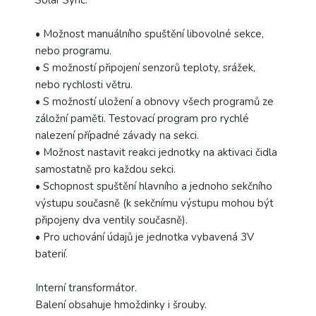
• Možnost manuálního spuštění libovolné sekce,
nebo programu.
• S možností připojení senzorů teploty, srážek,
nebo rychlosti větru.
• S možností uložení a obnovy všech programů ze
záložní paměti. Testovací program pro rychlé
nalezení případné závady na sekci.
• Možnost nastavit reakci jednotky na aktivaci čidla
samostatně pro každou sekci.
• Schopnost spuštění hlavního a jednoho sekčního
výstupu současně (k sekčnímu výstupu mohou být
připojeny dva ventily současně).
• Pro uchování údajů je jednotka vybavená 3V
baterií.
Interní transformátor.
Balení obsahuje hmoždinky i šrouby.