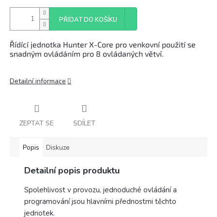
PŘIDAT DO KOŠÍKU
Řídící jednotka Hunter X-Core pro venkovní použití se
snadným ovládáním pro 8 ovládaných větví.
Detailní informace
ZEPTAT SE
SDÍLET
Popis
Diskuze
Detailní popis produktu
Spolehlivost v provozu, jednoduché ovládání a
programování jsou hlavními přednostmi těchto
jednotek.