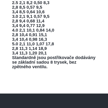
2.5 2,1 8,2 0,50 8,3
2,8 8,5 0,57 9,5
3,4 8,5 0,64 10,6
3.0 2,1 9,1 0,57 9,5
2,8 9,4 0,68 11,4
3,4 9,4 0,77 12,9
4.0 2,1 10,1 0,84 14,0
2,8 10,4 0,91 15,1
3,4 10,4 0,98 16,3
5.0 2,1 11,0 1,07 17,8
2,8 11,3 1,14 18,9
3,4 11,3 1,20 20,1
Standardně
jsou
postřikovače
dodávány
se základní
sadou
8
trysek
,
bez
zpětného
ventilu
.
Z
á
p