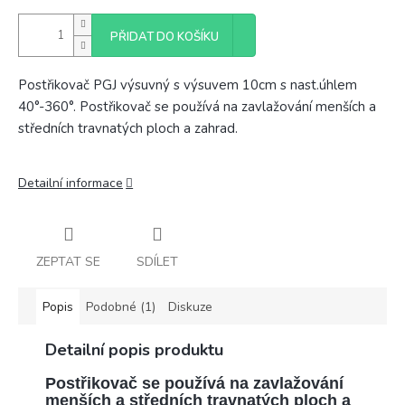
PŘIDAT DO KOŠÍKU
Postřikovač PGJ výsuvný s výsuvem 10cm s nast.úhlem
40°-360°. Postřikovač se používá na zavlažování menších a
středních travnatých ploch a zahrad.
Detailní informace
ZEPTAT SE
SDÍLET
Popis
Podobné (1)
Diskuze
Detailní popis produktu
Postřikovač se používá na zavlažování
menších a středních travnatých ploch a